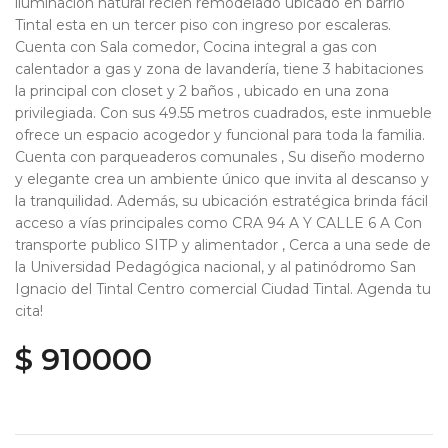
iluminación natural recién remodelado ubicado en barrio
Tintal esta en un tercer piso con ingreso por escaleras.
Cuenta con Sala comedor, Cocina integral a gas con
calentador a gas y zona de lavandería, tiene 3 habitaciones
la principal con closet y 2 baños , ubicado en una zona
privilegiada. Con sus 49.55 metros cuadrados, este inmueble
ofrece un espacio acogedor y funcional para toda la familia.
Cuenta con parqueaderos comunales , Su diseño moderno
y elegante crea un ambiente único que invita al descanso y
la tranquilidad. Además, su ubicación estratégica brinda fácil
acceso a vías principales como CRA 94 A Y CALLE 6 A Con
transporte publico SITP y alimentador , Cerca a una sede de
la Universidad Pedagógica nacional, y al patinódromo San
Ignacio del Tintal Centro comercial Ciudad Tintal. Agenda tu
cita!
$ 910000