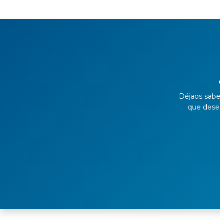
Déjaos sabe
que desee 