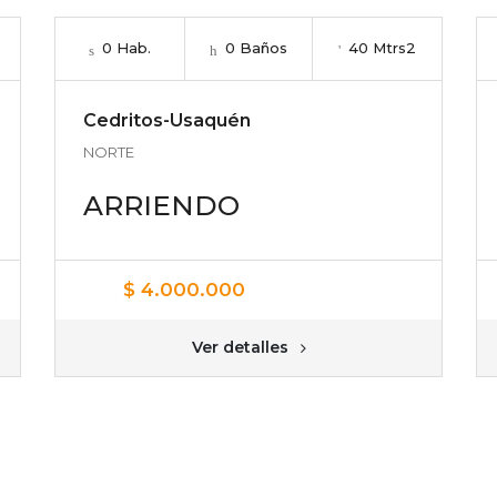
0 Hab.
0 Baños
40 Mtrs2
Cedritos-Usaquén
NORTE
ARRIENDO
$ 4.000.000
Ver detalles