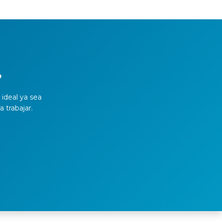
?
ideal ya sea
a trabajar.