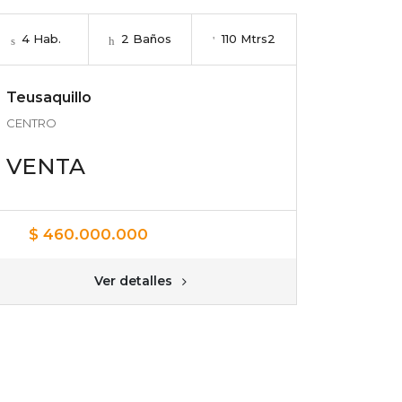
4 Hab.
2 Baños
110 Mtrs2
Teusaquillo
CENTRO
VENTA
$ 460.000.000
Ver detalles