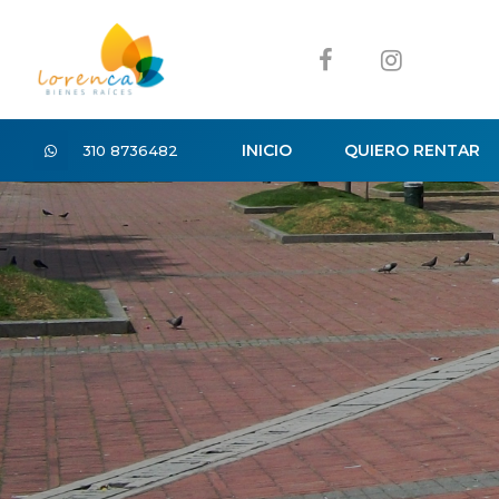
INICIO
QUIERO RENTAR
310 8736482