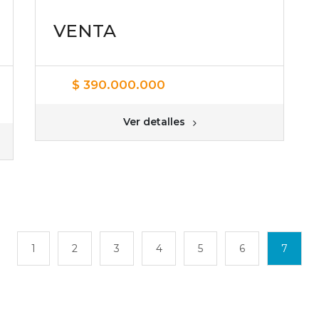
VENTA
$ 390.000.000
Ver detalles
1
2
3
4
5
6
7