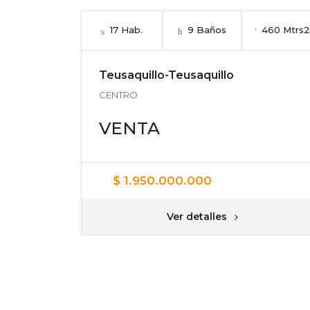
17 Hab.
9 Baños
460 Mtrs2
Teusaquillo-Teusaquillo
CENTRO
VENTA
$ 1.950.000.000
Ver detalles