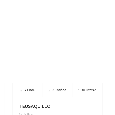
3 Hab.
2 Baños
90 Mtrs2
TEUSAQUILLO
CENTRO